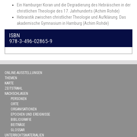
Ein Hamburger Koran und die Degradierung des Hebräischen in der
christlichen Theologie des 17. Jahrhunderts (Achim Rohde)
Hebraistik zwischen christlicher Theologie und Aufklärung. Das
akademische Gymnasium in Hamburg (Achim Rohde)
ISBN
978-3-496-02865-9
ONLINE-AUSSTELLUNGEN
THEMEN
KARTE
ZEITSTRAHL
NACHSCHLAGEN
PERSONEN
ORTE
ORGANISATIONEN
EPOCHEN UND EREIGNISSE
BIBLIOGRAFIE
BEITRÄGE
GLOSSAR
UNTERRICHTSMATERIALIEN