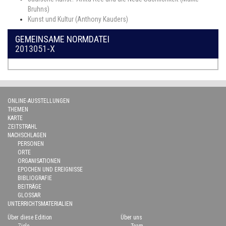
Bruhns)
Kunst und Kultur (Anthony Kauders)
GEMEINSAME NORMDATEI
2013051-X
ONLINE-AUSSTELLUNGEN
THEMEN
KARTE
ZEITSTRAHL
NACHSCHLAGEN
PERSONEN
ORTE
ORGANISATIONEN
EPOCHEN UND EREIGNISSE
BIBLIOGRAFIE
BEITRÄGE
GLOSSAR
UNTERRICHTSMATERIALIEN
Über diese Edition
Über uns