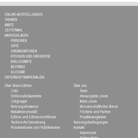
ONLINE-AUSSTELLUNGEN
THEMEN
KARTE
ZEITSTRAHL
NACHSCHLAGEN
PERSONEN
ORTE
ORGANISATIONEN
EPOCHEN UND EREIGNISSE
BIBLIOGRAFIE
BEITRÄGE
GLOSSAR
UNTERRICHTSMATERIALIEN
Über diese Edition
Über uns
Ziele
Team
Schlüsseldokumente
Herausgeber_innen
Zielgruppe
Autor_innen
Nutzungshinweise
Wissenschaftlicher Beirat
Redaktionsmodell
Förderer und Partner
Edition und Editionsrichtlinien
Projektneuigkeiten
Technische Umsetzung
Nutzungsbedingungen
Präsentationen und Publikationen
Kontakt
Impressum