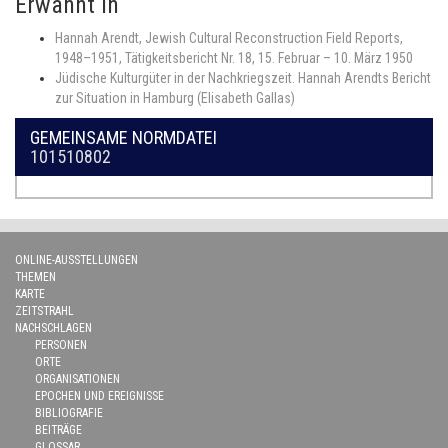
Erwähnt in
Hannah Arendt, Jewish Cultural Reconstruction Field Reports,
1948–1951, Tätigkeitsbericht Nr. 18, 15. Februar – 10. März 1950
Jüdische Kulturgüter in der Nachkriegszeit. Hannah Arendts Bericht
zur Situation in Hamburg (Elisabeth Gallas)
GEMEINSAME NORMDATEI
101510802
ONLINE-AUSSTELLUNGEN
THEMEN
KARTE
ZEITSTRAHL
NACHSCHLAGEN
PERSONEN
ORTE
ORGANISATIONEN
EPOCHEN UND EREIGNISSE
BIBLIOGRAFIE
BEITRÄGE
GLOSSAR