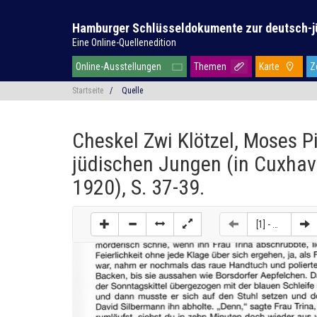
Hamburger Schlüsseldokumente zur deutsch-j
Eine Online-Quellenedition
Online-Ausstellungen
Themen
Karte
Z
Startseite
/
Quelle
Cheskel Zwi Klötzel, Moses P
jüdischen Jungen (in Cuxha
1920), S. 37-39.