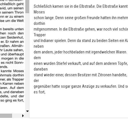
Schließlich kamen sie in die Elbstraße. Die Elbstraße kannt
Moses
schon lange. Denn seine großen Freunde hatten ihn mehr
dorthin
mitgenommen. In die Elbstraße gehen, war noch viel schön
Trapper
und Indianer spielen. Denn da stand zu beiden Seiten ein K
neben
dem andern, jeder hochbeladen mit irgendwelchen Waren.
dem
einen wurden Stiefel verkauft, und auf dem anderen Töpfe
daneben
stand wieder einer, dessen Besitzer mit Zitronen handelte,
der
gegenüber hatte sogar ganze Anzüge zu verkaufen. Und s
es fort,