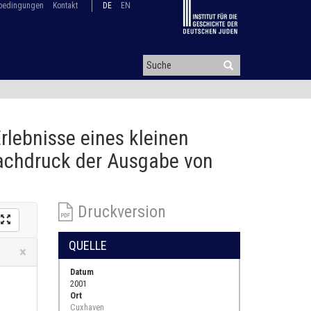
bedingungen
Kontakt
DE
EN
rlebnisse eines kleinen
achdruck der Ausgabe von
Druckversion
QUELLE
Close
×
Datum
2001
Ort
Cuxhaven