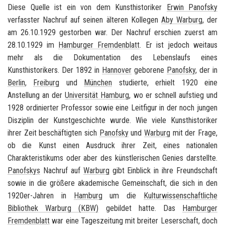
Diese Quelle ist ein von dem Kunsthistoriker
Erwin Panofsky
verfasster Nachruf auf seinen älteren Kollegen
Aby Warburg
, der
am 26.10.1929 gestorben war. Der Nachruf erschien zuerst am
28.10.1929 im
Hamburger Fremdenblatt
. Er ist jedoch weitaus
mehr als die Dokumentation des Lebenslaufs eines
Kunsthistorikers. Der 1892 in
Hannover
geborene
Panofsky
, der in
Berlin
,
Freiburg
und
München
studierte, erhielt 1920 eine
Anstellung an der
Universität Hamburg
, wo er schnell aufstieg und
1928 ordinierter Professor sowie eine Leitfigur in der noch jungen
Disziplin der Kunstgeschichte wurde. Wie viele Kunsthistoriker
ihrer Zeit beschäftigten sich
Panofsky
und
Warburg
mit der Frage,
ob die Kunst einen Ausdruck ihrer Zeit, eines nationalen
Charakteristikums oder aber des künstlerischen Genies darstellte.
Panofskys
Nachruf auf
Warburg
gibt Einblick in ihre Freundschaft
sowie in die größere akademische Gemeinschaft, die sich in den
1920er-Jahren in
Hamburg
um die
Kulturwissenschaftliche
Bibliothek Warburg (KBW)
gebildet hatte. Das
Hamburger
Fremdenblatt
war eine Tageszeitung mit breiter Leserschaft, doch