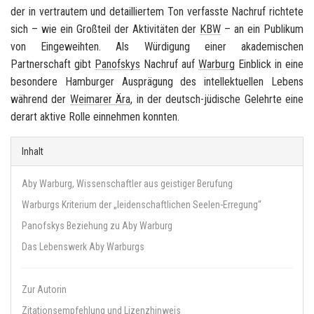
der in vertrautem und detailliertem Ton verfasste Nachruf richtete
sich – wie ein Großteil der Aktivitäten der
KBW
– an ein Publikum
von Eingeweihten. Als Würdigung einer akademischen
Partnerschaft gibt
Panofskys
Nachruf auf
Warburg
Einblick in eine
besondere Hamburger Ausprägung des intellektuellen Lebens
während der
Weimarer Ära
, in der deutsch-jüdische Gelehrte eine
derart aktive Rolle einnehmen konnten.
Inhalt
Aby Warburg, Wissenschaftler aus geistiger Berufung
Warburgs Kriterium der „leidenschaftlichen Seelen-Erregung“
Panofskys Beziehung zu Aby Warburg
Das Lebenswerk Aby Warburgs
Zur Autorin
Zitationsempfehlung und Lizenzhinweis