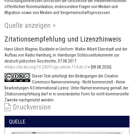
Forschungsinteressen umfassen die Geschichte der medienvermittelten
öffentlichen Kommunikation, insbesondere Fragen von Medien und
Migration sowie von Medien und Vergemeinschaftsprozessen.
Quelle anzeigen >
Zitationsempfehlung und Lizenzhinweis
Hans-Ulrich Wagner, Rückkehr in Uniform. Walter Albert Eberstadt und der
Aufbau von Radio Hamburg, in: Hamburger Schlüsseldokumente zur
deutsch-jüdischen Geschichte, 07.08.2017.
<
https://dx.doi.org/10.23691/jgo:article-114.de.v1
> [08.08.2026].
Dieser Text unterliegt den Bedingungen der Creative
Commons Namensnennung - Nicht kommerziell - Keine
Bearbeitungen 4.0 International Lizenz. Unter Namensnennung gemäß der
Zitationsempfehlung darf er in unveränderter Form für nicht-kommerzielle
Zwecke nachgenutzt werden.
Druckversion
QUELLE