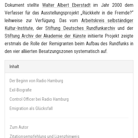
Dokument stellte
Walter Albert Eberstadt
im Jahr 2000 dem
Verfasser für das Ausstellungsprojekt „Rückkehr in die Fremde?“
leihweise zur Verfügung. Das vom
Arbeitskreis selbständiger
Kultur-Institute
, der
Stiftung Deutsches Rundfunkarchiv
und der
Stiftung Archiv der Akademie der Künste
initiierte Projekt zeigte
erstmals die Rolle der Remigranten beim Aufbau des Rundfunks in
den vier alliierten Besatzungszonen systematisch auf.
Inhalt
Der Beginn von Radio Hamburg
Exil-Biografie
Control Officer bei Radio Hamburg
Emigration als Glücksfall
Zum Autor
Zitationsempfehlung und Lizenzhinweis