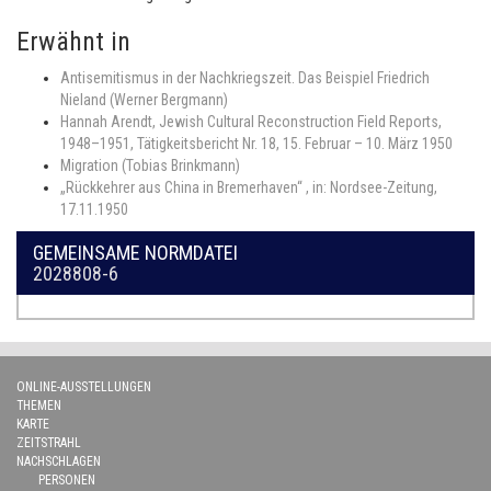
Erwähnt in
Antisemitismus in der Nachkriegszeit. Das Beispiel Friedrich
Nieland (Werner Bergmann)
Hannah Arendt, Jewish Cultural Reconstruction Field Reports,
1948–1951, Tätigkeitsbericht Nr. 18, 15. Februar – 10. März 1950
Migration (Tobias Brinkmann)
„Rückkehrer aus China in Bremerhaven“ , in: Nordsee-Zeitung,
17.11.1950
GEMEINSAME NORMDATEI
2028808-6
ONLINE-AUSSTELLUNGEN
THEMEN
KARTE
ZEITSTRAHL
NACHSCHLAGEN
PERSONEN