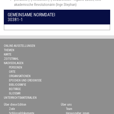
akademische Revolutionärin (Inge Stephan)
GEMEINSAME NORMDATEI
30381-1
ONLINE-AUSSTELLUNGEN
THEMEN
KARTE
ZEITSTRAHL
NACHSCHLAGEN
PERSONEN
ORTE
ORGANISATIONEN
EPOCHEN UND EREIGNISSE
BIBLIOGRAFIE
BEITRÄGE
GLOSSAR
UNTERRICHTSMATERIALIEN
Über diese Edition
Über uns
Ziele
Team
Schlüsseldokumente
Herausgeber_innen