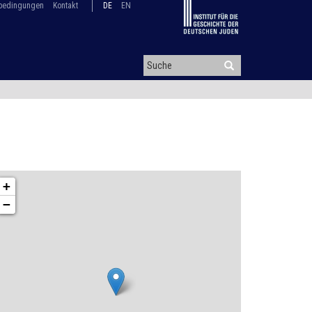
bedingungen
Kontakt
DE
EN
+
−