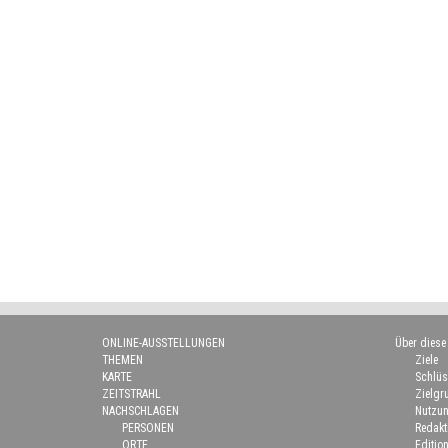
ONLINE-AUSSTELLUNGEN
Über diese
THEMEN
Ziele
KARTE
Schlüs
ZEITSTRAHL
Zielgr
NACHSCHLAGEN
Nutzun
PERSONEN
Redakt
ORTE
Edition