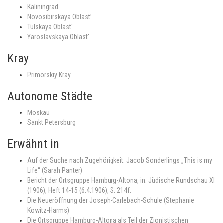
Kaliningrad
Novosibirskaya Oblast’
Tulskaya Oblast'
Yaroslavskaya Oblast'
Kray
Primorskiy Kray
Autonome Städte
Moskau
Sankt Petersburg
Erwähnt in
Auf der Suche nach Zugehörigkeit. Jacob Sonderlings „This is my
Life“ (Sarah Panter)
Bericht der Ortsgruppe Hamburg-Altona, in: Jüdische Rundschau XI
(1906), Heft 14-15 (6.4.1906), S. 214f.
Die Neueröffnung der Joseph-Carlebach-Schule (Stephanie
Kowitz-Harms)
Die Ortsgruppe Hamburg-Altona als Teil der Zionistischen