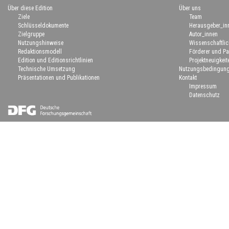
Über diese Edition
Über uns
Ziele
Team
Schlüsseldokumente
Herausgeber_in
Zielgruppe
Autor_innen
Nutzungshinweise
Wissenschaftlic
Redaktionsmodell
Förderer und Pa
Edition und Editionsrichtlinien
Projektneuigkeit
Technische Umsetzung
Nutzungsbedingun
Präsentationen und Publikationen
Kontakt
Impressum
Datenschutz