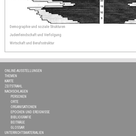
Demographie und soziale Strukturen
Judenfeindschaft und Verfolgung
Wirtschaft und Berufsstruktur
ONLINE-AUSSTELLUNGEN
THEMEN
KARTE
ZEITSTRAHL
NACHSCHLAGEN
PERSONEN
ORTE
ORGANISATIONEN
EPOCHEN UND EREIGNISSE
BIBLIOGRAFIE
BEITRÄGE
GLOSSAR
UNTERRICHTSMATERIALIEN