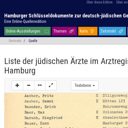
Über diese Edition
Über un
Hamburger Schlüsseldokumente zur deutsch-jüdischen G
Eine Online-Quellenedition
Online-Ausstellungen
Themen
Karte
Zeitstrahl
Startseite
/
Quelle
Liste der jüdischen Ärzte im Arztregi
Hamburg
Textebene