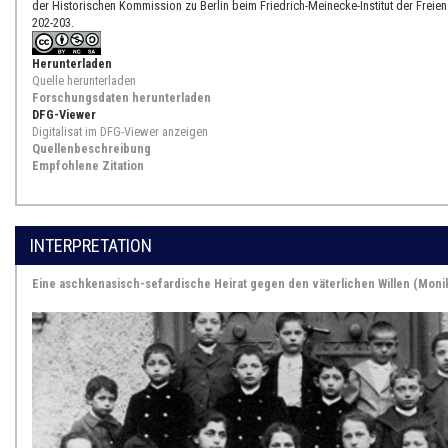
der Historischen Kommission zu Berlin beim Friedrich-Meinecke-Institut der Freien Un
202-203.
Herunterladen
Quelle herunterladen
Forschungsdaten herunterladen
DFG-Viewer
Digitalisat im DFG-Viewer anzeigen
Quellenbeschreibung
Empfohlene Zitation
INTERPRETATION
Eine aschkenasisch-sefardische Heirat gegen den väterlichen Willen (Moni