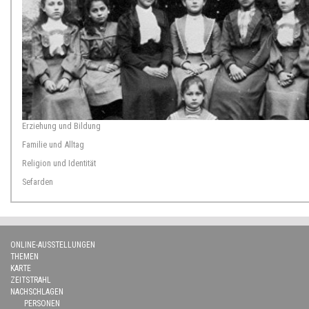
Erziehung und Bildung
Familie und Alltag
Religion und Identität
Sefarden
ONLINE-AUSSTELLUNGEN
THEMEN
KARTE
ZEITSTRAHL
NACHSCHLAGEN
PERSONEN