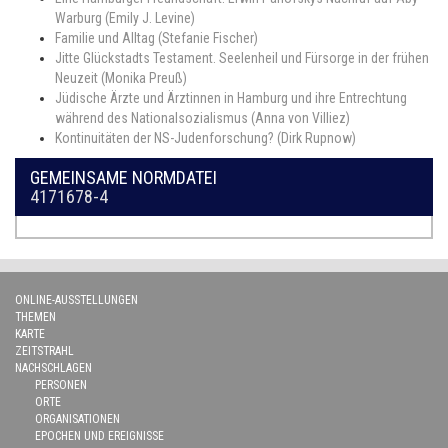
Warburg (Emily J. Levine)
Familie und Alltag (Stefanie Fischer)
Jitte Glückstadts Testament. Seelenheil und Fürsorge in der frühen
Neuzeit (Monika Preuß)
Jüdische Ärzte und Ärztinnen in Hamburg und ihre Entrechtung
während des Nationalsozialismus (Anna von Villiez)
Kontinuitäten der NS-Judenforschung? (Dirk Rupnow)
GEMEINSAME NORMDATEI
4171678-4
ONLINE-AUSSTELLUNGEN
THEMEN
KARTE
ZEITSTRAHL
NACHSCHLAGEN
PERSONEN
ORTE
ORGANISATIONEN
EPOCHEN UND EREIGNISSE